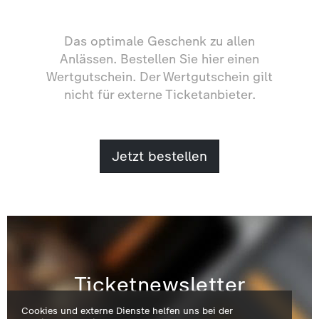
Das optimale Geschenk zu allen
Anlässen. Bestellen Sie hier einen
Wertgutschein. Der Wertgutschein gilt
nicht für externe Ticketanbieter.
Jetzt bestellen
Ticketnewsletter
Cookies und externe Dienste helfen uns bei der