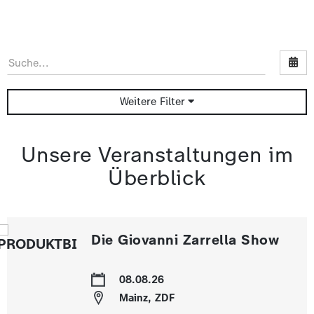
Nac
Weitere Filter
Unsere Veranstaltungen im
Überblick
Die Giovanni Zarrella Show
08.08.26
Mainz, ZDF