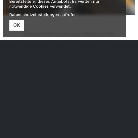
Bereitstellung dieses Angebots. Es werden nur
notwendige Cookies verwendet.
Datenschutzeinstellungen aufrufen
OK
Bleiben Sie informiert. Erhalten Sie
interessante Neuigkeiten rund um das
Programm regelmäßig per E-Mail -
natürlich kostenfrei und jederzeit
kündbar. Der Ticketnewsletter informiert
über Veranstaltungen und Ticket-
Verkaufsstarts.
Jetzt anmelden