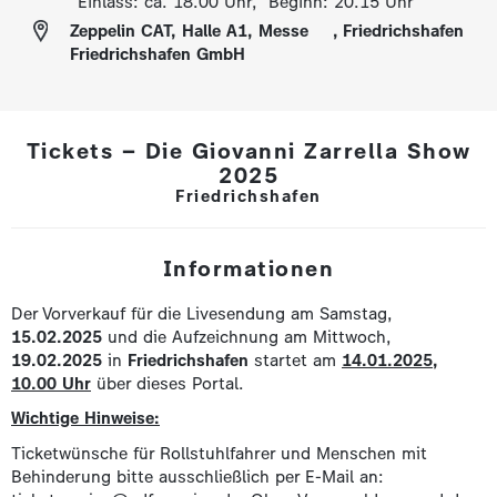
Einlass: ca. 18.00 Uhr, Beginn: 20.15 Uhr
Zeppelin CAT, Halle A1, Messe
,
Friedrichshafen
Friedrichshafen GmbH
Tickets – Die Giovanni Zarrella Show
2025
Friedrichshafen
Informationen
Der Vorverkauf für die Livesendung am Samstag,
15.02.2025
und die Aufzeichnung am Mittwoch,
19.02.2025
in
Friedrichshafen
startet am
14.01.2025,
10.00 Uhr
über dieses Portal.
Wichtige Hinweise:
Ticketwünsche für Rollstuhlfahrer und Menschen mit
Behinderung bitte ausschließlich per E-Mail an: