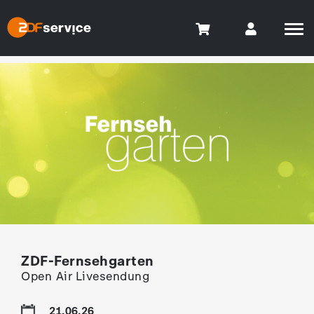
ZDF-Fernsehgarten
Open Air Livesendung
21.06.26